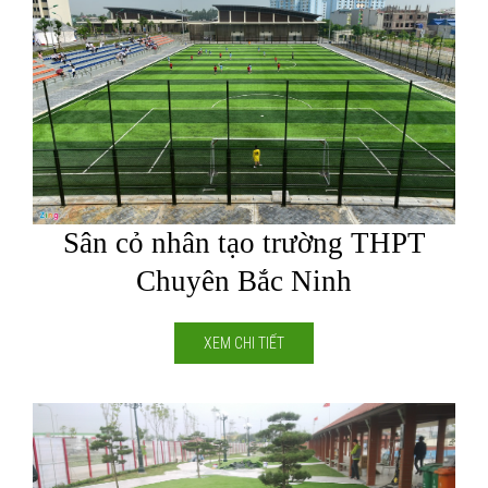
Sân cỏ nhân tạo trường THPT
Chuyên Bắc Ninh
XEM CHI TIẾT