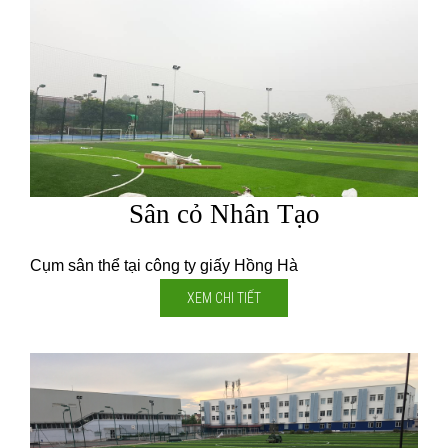
Sân cỏ Nhân Tạo
Cụm sân thể tại công ty giấy Hồng Hà
XEM CHI TIẾT