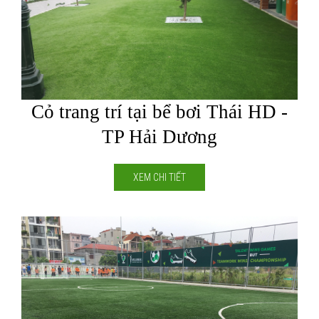
Cỏ trang trí tại bể bơi Thái HD -
TP Hải Dương
XEM CHI TIẾT