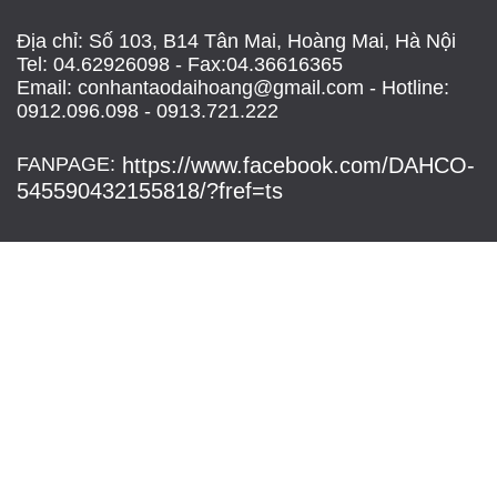
Địa chỉ: Số 103, B14 Tân Mai, Hoàng Mai, Hà Nội
Tel: 04.62926098 - Fax:04.36616365
Email: conhantaodaihoang@gmail.com - Hotline:
0912.096.098 - 0913.721.222
FANPAGE:
https://www.facebook.com/DAHCO-
545590432155818/?fref=ts