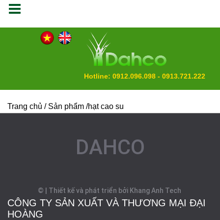
Hotline: 0912.096.098 - 0913.721.222
Trang chủ
/ Sản phẩm /hạt cao su
DAHCO
©
|
Thiết kế và phát triển bởi Khang Anh Tech
CÔNG TY SẢN XUẤT VÀ THƯƠNG MẠI ĐẠI
HOÀNG