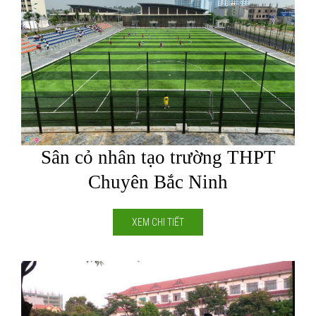
Sân cỏ nhân tạo trường THPT
Chuyên Bắc Ninh
XEM CHI TIẾT