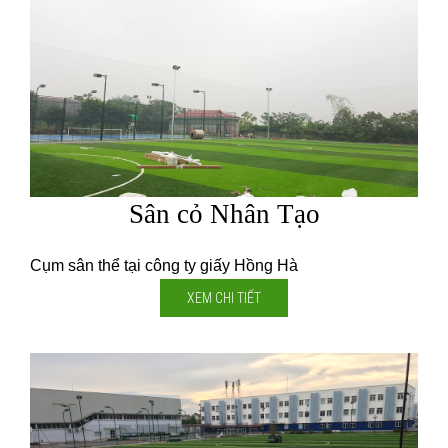
Sân cỏ Nhân Tạo
Cụm sân thể tại công ty giấy Hồng Hà
XEM CHI TIẾT