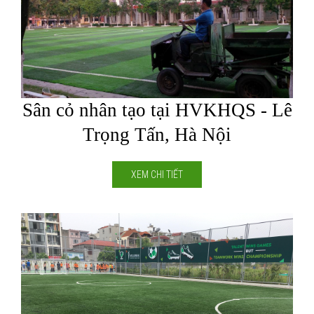
Sân cỏ nhân tạo tại HVKHQS - Lê
Trọng Tấn, Hà Nội
XEM CHI TIẾT