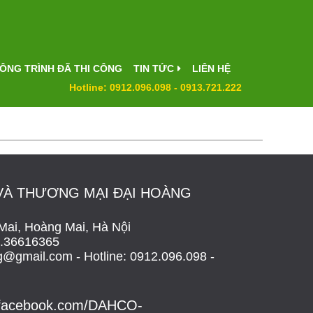
ÔNG TRÌNH ĐÃ THI CÔNG
TIN TỨC
LIÊN HỆ
Hotline: 0912.096.098 - 0913.721.222
VÀ THƯƠNG MẠI ĐẠI HOÀNG
 Mai, Hoàng Mai, Hà Nội
04.36616365
@gmail.com - Hotline: 0912.096.098 -
.facebook.com/DAHCO-