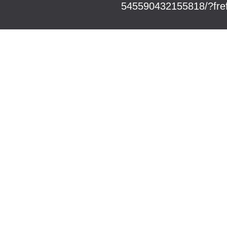
545590432155818/?fre