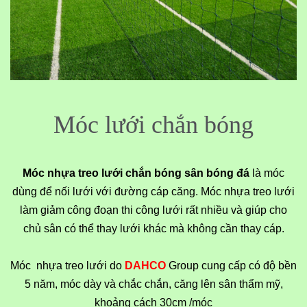
Móc lưới chắn bóng
Móc nhựa treo lưới chắn bóng sân bóng đá
là móc
dùng để nối lưới với đường cáp căng. Móc nhựa treo lưới
làm giảm công đoạn thi công lưới rất nhiều và giúp cho
chủ sân có thể thay lưới khác mà không cần thay cáp.
Móc nhựa treo lưới do
DAHCO
Group cung cấp có độ bền
5 năm, móc dày và chắc chắn, căng lên sân thẩm mỹ,
khoảng cách 30cm /móc