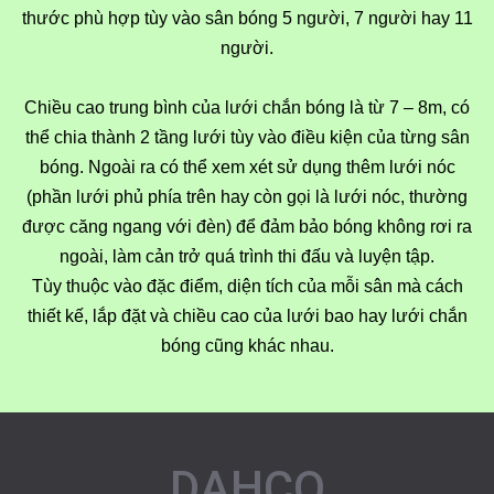
thước phù hợp tùy vào sân bóng 5 người, 7 người hay 11
người.
Chiều cao trung bình của lưới chắn bóng là từ 7 – 8m, có
thể chia thành 2 tầng lưới tùy vào điều kiện của từng sân
bóng. Ngoài ra có thể xem xét sử dụng thêm lưới nóc
(phần lưới phủ phía trên hay còn gọi là lưới nóc, thường
được căng ngang với đèn) để đảm bảo bóng không rơi ra
ngoài, làm cản trở quá trình thi đấu và luyện tập.
Tùy thuộc vào đặc điểm, diện tích của mỗi sân mà cách
thiết kế, lắp đặt và chiều cao của lưới bao hay lưới chắn
bóng cũng khác nhau.
DAHCO