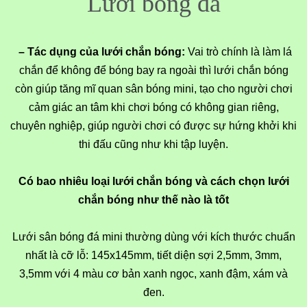
Lưới bóng đá
– Tác dụng của lưới chắn bóng:
Vai trò chính là làm lá
chắn để không để bóng bay ra ngoài thì lưới chắn bóng
còn giúp tăng mĩ quan sân bóng mini, tạo cho người chơi
cảm giác an tâm khi chơi bóng có không gian riêng,
chuyên nghiệp, giúp người chơi có được sự hứng khởi khi
thi đấu cũng như khi tập luyện.
Có bao nhiêu loại lưới chắn bóng và cách chọn lưới
chắn bóng như thế nào là tốt
Lưới sân bóng đá mini thường dùng với kích thước chuẩn
nhất là cỡ lỗ: 145x145mm, tiết diện sợi 2,5mm, 3mm,
3,5mm với 4 màu cơ bản xanh ngọc, xanh đậm, xám và
đen.