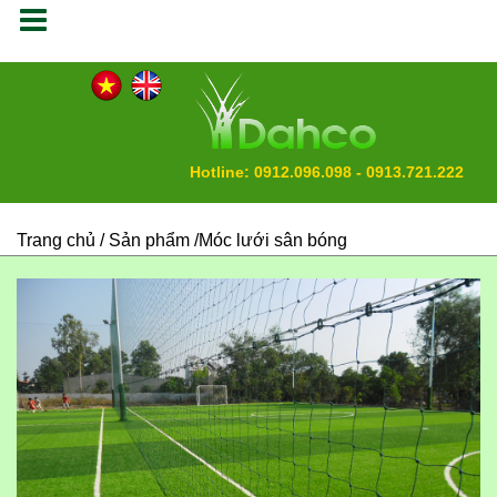
Hotline: 0912.096.098 - 0913.721.222
Trang chủ
/ Sản phẩm /Móc lưới sân bóng