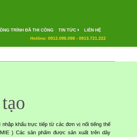
ÔNG TRÌNH ĐÃ THI CÔNG
TIN TỨC
LIÊN HỆ
Hotline: 0912.096.098 - 0913.721.222
 tạo
nhập khẩu trực tiếp từ các đơn vị nổi tiếng thế
 MIE ) Các sản phẩm được sản xuất trên dây