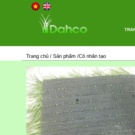
TRA
Trang chủ
/ Sản phẩm /Cỏ nhân tạo