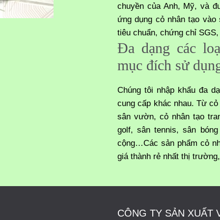
chuyền của Anh, Mỹ, và đ
ứng dụng cỏ nhân tạo vào 
tiêu chuẩn, chứng chỉ SGS
Đa dạng các loạ
mục đích sử dụn
Chúng tôi nhập khẩu đa dạ
cung cấp khác nhau. Từ cỏ 
sân vườn, cỏ nhân tạo tran
golf, sân tennis, sân bóng
cộng…Các sản phẩm cỏ nhâ
giá thành rẻ nhất thị trườn
CÔNG TY SẢN XUẤT 