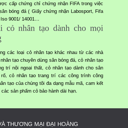
ược cấp chứng chỉ chứng nhận FIFA trong việc
sân bóng đá ( Giấy chứng nhận Labosport, Fifa
, Iso 9001/ 14001…
i cỏ nhân tạo dành cho mọi
g
ng các loại cỏ nhân tạo khác nhau từ các nhà
nhân tạo chuyên dùng sân bóng đá, cỏ nhân tạo
g trí nội ngoại thất, cỏ nhân tạo dành cho sân
 rổ, cỏ nhân tạo trang trí các công trình công
n tạo của chúng tôi đa dạng mẫu mã, cam kết
g, các sản phẩm cỏ bảo hành dài hạn.
VÀ THƯƠNG MẠI ĐẠI HOÀNG